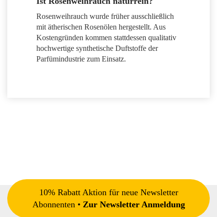
Ist Rosenweihrauch naturrein?
Rosenweihrauch wurde früher ausschließlich
mit ätherischen Rosenölen hergestellt. Aus
Kostengründen kommen stattdessen qualitativ
hochwertige synthetische Duftstoffe der
Parfümindustrie zum Einsatz.
10% Rabatt Aktion für neue Newsletter
Abonnenten •
Zur Newsletter Anmeldung