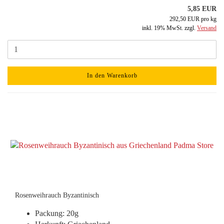
5,85 EUR
292,50 EUR pro kg
inkl. 19% MwSt. zzgl.
Versand
In den Warenkorb
Rosenweihrauch Byzantinisch
Packung: 20g