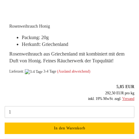
Rosenweihrauch Honig
Packung: 20g
Herkunft: Griechenland
Rosenweihrauch aus Griechenland mit kombiniert mit dem
Duft von Honig. Feines Räucherwerk der Topqulität!
Lieferzeit:
3-4 Tage
(Ausland abweichend)
5,85 EUR
292,50 EUR pro kg
inkl. 19% MwSt. zzgl.
Versand
In den Warenkorb