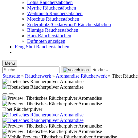
Lotus Räucherstäbchen
Myrrhe Räucherstäbchen
Weihrauch Räucherstäbchen
Moschus Räucherstäbchen
Zedernholz (Cedarwood) Räucherstäbchen
Blumige Räucherstäbchen
Harz Räucherstäbchen
Duftnoten anzeigen
Feng Shui Räucherstäbchen
Menü
Suche...
Startseite
»
Räucherwerk
»
Aromandise Räucherwerk
»
Tibet Räuche
Tibet Räucherpulver