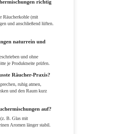
hermischungen richtig
er Räucherkohle (mit
gen und anschließend lüften.
ngen naturrein und
beschrieben und ohne
itte je Produktseite prüfen.
usste Räucher-Praxis?
prechen, ruhig atmen,
anken und den Raum kurz
uchermischungen auf?
 (z. B. Glas mit
einen Aromen länger stabil.