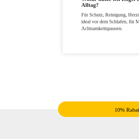
Alltag?
Für Schutz, Reinigung, Her
ideal vor dem Schlafen, für 
Achtsamkeitspausen.
10% Rabatt