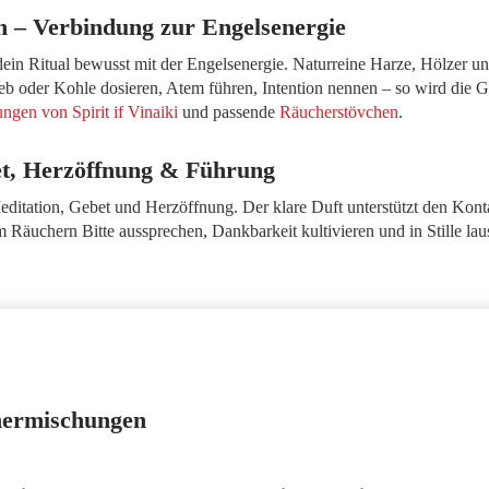
 – Verbindung zur Engelsenergie
in Ritual bewusst mit der Engelsenergie. Naturreine Harze, Hölzer u
ieb oder Kohle dosieren, Atem führen, Intention nennen – so wird die 
gen von Spirit if Vinaiki
und passende
Räucherstövchen
.
t, Herzöffnung & Führung
itation, Gebet und Herzöffnung. Der klare Duft unterstützt den Kont
 Räuchern Bitte aussprechen, Dankbarkeit kultivieren und in Stille la
hermischungen