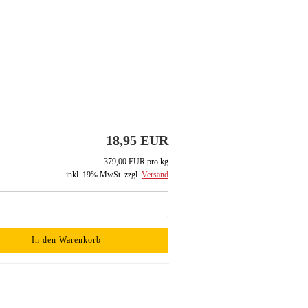
18,95 EUR
379,00 EUR pro kg
inkl. 19% MwSt. zzgl.
Versand
In den Warenkorb