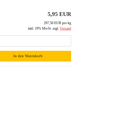
5,95 EUR
297,50 EUR pro kg
inkl. 19% MwSt. zzgl.
Versand
In den Warenkorb