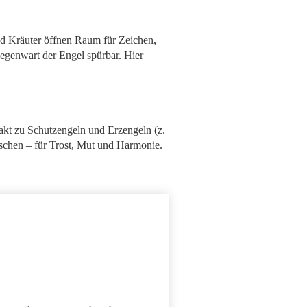
nd Kräuter öffnen Raum für Zeichen,
Gegenwart der Engel spürbar. Hier
akt zu Schutzengeln und Erzengeln (z.
uschen – für Trost, Mut und Harmonie.