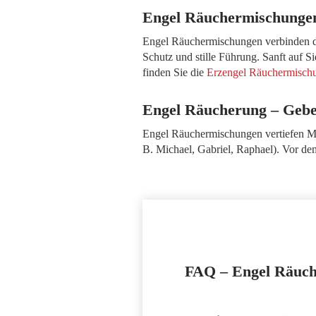
Engel Räuchermischungen
Engel Räuchermischungen verbinden de
Schutz und stille Führung. Sanft auf S
finden Sie die
Erzengel Räuchermischun
Engel Räucherung – Gebe
Engel Räuchermischungen vertiefen Med
B. Michael, Gabriel, Raphael). Vor dem
FAQ – Engel Räuc