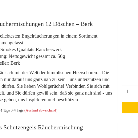
uchermischungen 12 Döschen – Berk
eliebtesten Engelräucherungen in einem Sortiment
mmengefasst
 Smokes Qualitäts-Räucherwerk
ng: Nettogewicht gesamt ca. 50g
eller: Berk
ie sich mit der Welt der himmlischen Heerscharen... Die
n nur darauf uns ganz nah zu sein - uns unterstützen und
u dürfen. Sie lieben Wohlgerüche! Verbinden Sie sich mit
lt, und Sie dürfen gewiß sein, daß sie ganz nah sind - uns
se geben, uns inspirieren und beschützen.
3-4 Tage
(Ausland abweichend)
s Schutzengels Räuchermischung