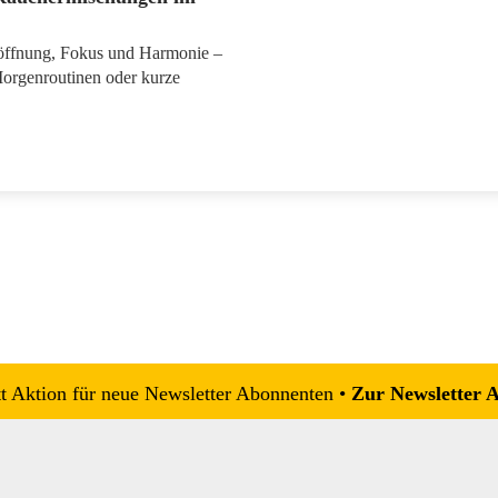
zöffnung, Fokus und Harmonie –
Morgenroutinen oder kurze
 Aktion für neue Newsletter Abonnenten •
Zur Newsletter 