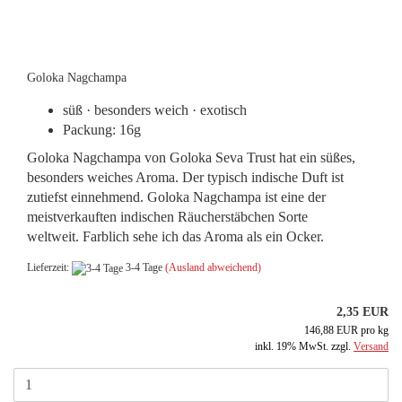
Goloka Nagchampa
süß · besonders weich · exotisch
Packung: 16g
Goloka Nagchampa von Goloka Seva Trust hat ein süßes,
besonders weiches Aroma. Der typisch indische Duft ist
zutiefst einnehmend. Goloka Nagchampa ist eine der
meistverkauften indischen Räucherstäbchen Sorte
weltweit. Farblich sehe ich das Aroma als ein Ocker.
Lieferzeit:
3-4 Tage
(Ausland abweichend)
2,35 EUR
146,88 EUR pro kg
inkl. 19% MwSt. zzgl.
Versand