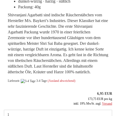
dunkel-würzig · harzig · süßlich
Packung: 40g
Shivranjani Agarbatti sind indische Räucherstäbchen vom
Hersteller M/s. Baykeri’s Industries. Dieser Klassiker hat eine
sehr faszinierende Geschichte. Die erste Shivranjani
Agarbatti Packung wurde 1970 in einer feierlichen
Zeremonie vor über hunderttausend Gläubigen vom dem
spirituellen Meister Shri Sai Baba gesegnet. Der dunkel-
würzige, harzige Duft ist einzigartig. Ich kenne keine Sorte
mit einem vergleichbaren Aroma. Es geht fast in die Richtung
von tibetischen Räucherstäbchen. Allerdings mit einem
süßlichen Duft. Laut Hersteller sind die Inhaltsstoffe
ätherische Öle, Kräuter und Harze 100% natürlich.
Lieferzeit:
3-4 Tage
(Ausland abweichend)
6,95 EUR
173,75 EUR pro kg
inkl. 19% MwSt. zzgl.
Versand