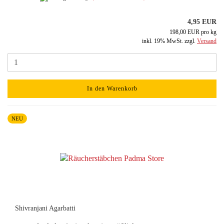
4,95 EUR
198,00 EUR pro kg
inkl. 19% MwSt. zzgl.
Versand
In den Warenkorb
NEU
Shivranjani Agarbatti