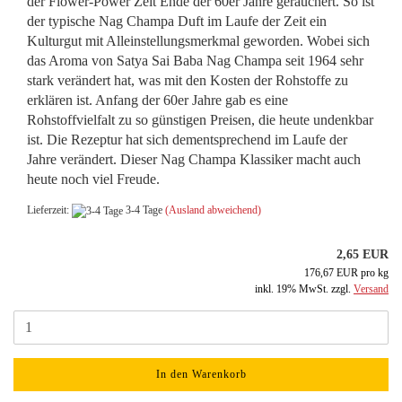
der Flower-Power Zeit Ende der 60er Jahre geräuchert. So ist
der typische Nag Champa Duft im Laufe der Zeit ein
Kulturgut mit Alleinstellungsmerkmal geworden. Wobei sich
das Aroma von Satya Sai Baba Nag Champa seit 1964 sehr
stark verändert hat, was mit den Kosten der Rohstoffe zu
erklären ist. Anfang der 60er Jahre gab es eine
Rohstoffvielfalt zu so günstigen Preisen, die heute undenkbar
ist. Die Rezeptur hat sich dementsprechend im Laufe der
Jahre verändert. Dieser Nag Champa Klassiker macht auch
heute noch viel Freude.
Lieferzeit:
3-4 Tage
(Ausland abweichend)
2,65 EUR
176,67 EUR pro kg
inkl. 19% MwSt. zzgl.
Versand
In den Warenkorb