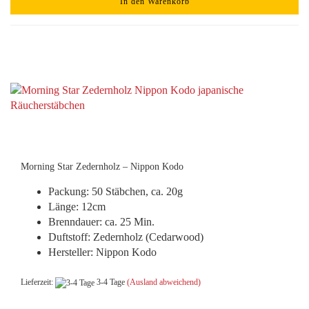
In den Warenkorb
Morning Star Zedernholz – Nippon Kodo
Packung: 50 Stäbchen, ca. 20g
Länge: 12cm
Brenndauer: ca. 25 Min.
Duftstoff: Zedernholz (Cedarwood)
Hersteller: Nippon Kodo
Lieferzeit:
3-4 Tage
(Ausland abweichend)