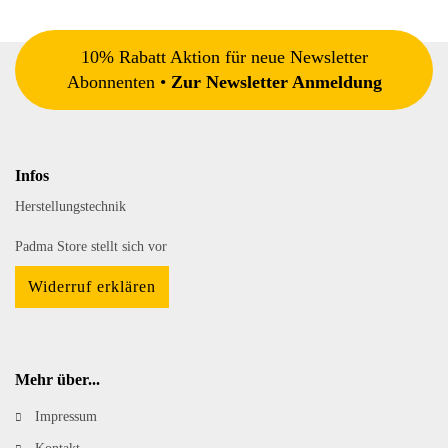
10% Rabatt Aktion für neue Newsletter
Abonnenten •
Zur Newsletter Anmeldung
Infos
Herstellungstechnik
Padma Store stellt sich vor
Widerruf erklären
Mehr über...
Impressum