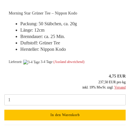
Morning Star Grüner Tee – Nippon Kodo
Packung: 50 Stäbchen, ca. 20g
Länge: 12cm
Brenndauer: ca. 25 Min.
Duftstoff: Grüner Tee
Hersteller: Nippon Kodo
Lieferzeit:
3-4 Tage
(Ausland abweichend)
4,75 EUR
237,50 EUR pro kg
inkl. 19% MwSt. zzgl.
Versand
In den Warenkorb