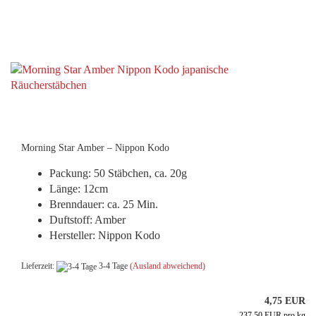
Morning Star Amber – Nippon Kodo
Packung: 50 Stäbchen, ca. 20g
Länge: 12cm
Brenndauer: ca. 25 Min.
Duftstoff: Amber
Hersteller: Nippon Kodo
Lieferzeit:
3-4 Tage
(Ausland abweichend)
4,75 EUR
237,50 EUR pro kg