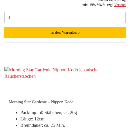
inkl. 19% MwSt. zzgl.
Versand
In den Warenkorb
Morning Star Gardenie – Nippon Kodo
Packung: 50 Stäbchen, ca. 20g
Länge: 12cm
Brenndauer: ca. 25 Min.