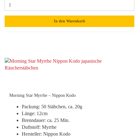
In den Warenkorb
Morning Star Myrrhe – Nippon Kodo
Packung: 50 Stäbchen, ca. 20g
Länge: 12cm
Brenndauer: ca. 25 Min.
Duftstoff: Myrrhe
Hersteller: Nippon Kodo