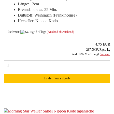
Länge: 12cm
Brenndauer: ca. 25 Min.
Duftstoff: Weihrauch (Frankincense)
Hersteller: Nippon Kodo
Lieferzeit:
3-4 Tage
(Ausland abweichend)
4,75 EUR
237,50 EUR pro kg
inkl. 19% MwSt. zzgl.
Versand
In den Warenkorb