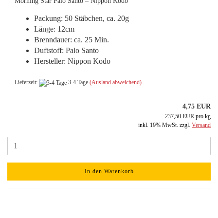
Morning Star Palo Santo – Nippon Kodo
Packung: 50 Stäbchen, ca. 20g
Länge: 12cm
Brenndauer: ca. 25 Min.
Duftstoff: Palo Santo
Hersteller: Nippon Kodo
Lieferzeit:
3-4 Tage
(Ausland abweichend)
4,75 EUR
237,50 EUR pro kg
inkl. 19% MwSt. zzgl.
Versand
In den Warenkorb