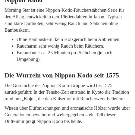
Morning Star ist eine Nippon-Kodo-Räucherstäbchen-Serie für
den Alltag, entwickelt in den 1960er-Jahren in Japan. Typisch
sind klare Duftnoten, sehr wenig Rauch und Stäbchen ohne
Bambuskern.
Ohne Bambuskern: kein Holzgeruch beim Abbrennen.
Raucharm: sehr wenig Rauch beim Räuchern.
Brenndauer: ca. 25 Minuten pro Stäbchen (je nach
Umgebung).
Die Wurzeln von Nippon Kodo seit 1575
Die Geschichte der Nippon-Kodo-Gruppe wird bis 1575
zurückgeführt: In der Tenshō-Zeit entstand in Kyoto die Tradition
rund um „Koju“, die den Kaiserhof mit Räucherwerk belieferte.
Wissen über Duftmischungen und aromatische Hölzer wurde über
Generationen bewahrt und weitergegeben – ein Teil dieser
Duftkultur prägt Nippon Kodo bis heute.