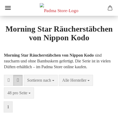
Morning Star Räucherstäbchen
von Nippon Kodo
Morning Star Räucherstäbchen von Nippon Kodo
sind
raucharm und ohne Bambuskern gefertigt. Die Serie ist in vielen
Düften erhältlich – im Padma Store online kaufen.
Sortieren nach
pro Seite
Sortieren nach
Alle Hersteller
pro Seite
48 pro Seite
1