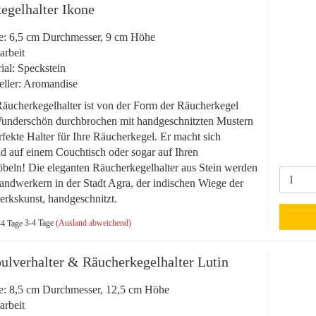
egelhalter Ikone
e: 6,5 cm Durchmesser, 9 cm Höhe
rbeit
ial: Speckstein
eller: Aromandise
äucherkegelhalter ist von der Form der Räucherkegel
 Wunderschön durchbrochen mit handgeschnitzten Mustern
erfekte Halter für Ihre Räucherkegel. Er macht sich
d auf einem Couchtisch oder sogar auf Ihren
eln! Die eleganten Räucherkegelhalter aus Stein werden
ndwerkern in der Stadt Agra, der indischen Wiege der
rkskunst, handgeschnitzt.
3-4 Tage
(Ausland abweichend)
ulverhalter & Räucherkegelhalter Lutin
e: 8,5 cm Durchmesser, 12,5 cm Höhe
rbeit