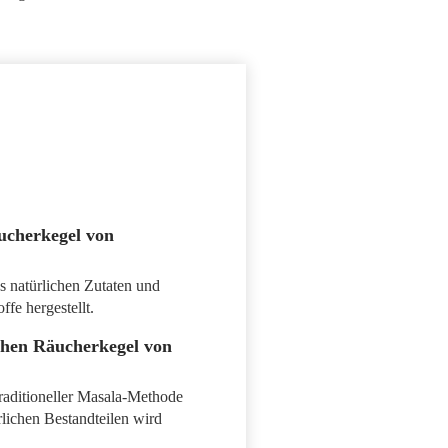
ucherkegel von
s natürlichen Zutaten und
fe hergestellt.
chen Räucherkegel von
raditioneller Masala-Methode
rlichen Bestandteilen wird