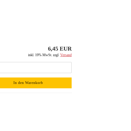
6,45 EUR
inkl. 19% MwSt. zzgl.
Versand
In den Warenkorb