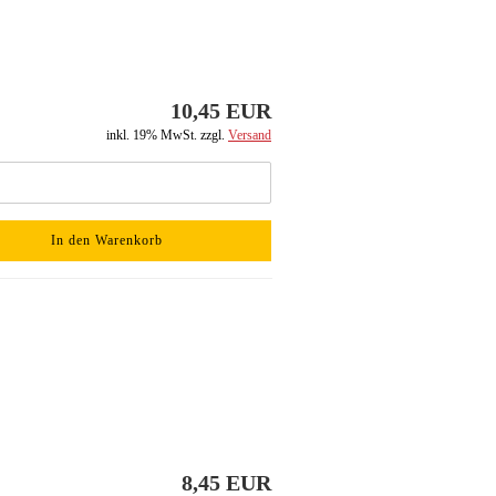
10,45 EUR
inkl. 19% MwSt. zzgl.
Versand
In den Warenkorb
8,45 EUR