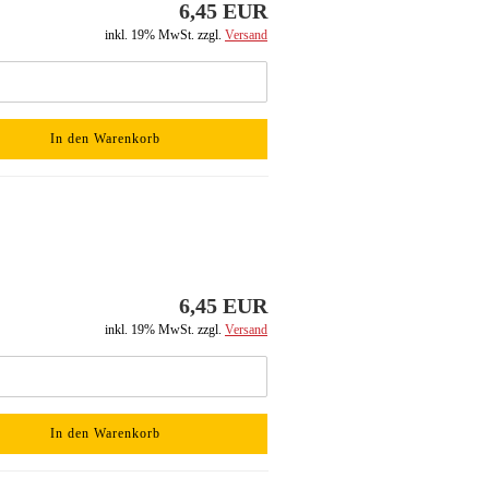
6,45 EUR
inkl. 19% MwSt. zzgl.
Versand
In den Warenkorb
6,45 EUR
inkl. 19% MwSt. zzgl.
Versand
In den Warenkorb