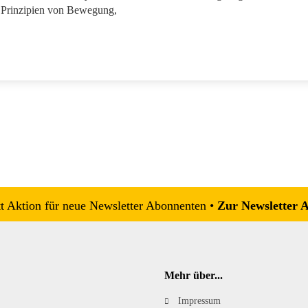
n Prinzipien von Bewegung,
 Aktion für neue Newsletter Abonnenten •
Zur Newsletter 
Mehr über...
Impressum