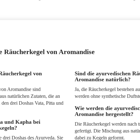
e Räucherkegel von Aromandise
Räucherkegel von
Sind die ayurvedischen Rä
Aromandise natürlich?
von Aromandise sind
Ja, die Räucherkegel bestehen au
us natürlichen Zutaten, die an
werden ohne synthetische Duftstof
 den drei Doshas Vata, Pitta und
Wie werden die ayurvedis
Aromandise hergestellt?
ta und Kapha bei
Die Räucherkegel werden nach t
kegeln?
gefertigt. Die Mischung aus natü
ie drei Doshas des Ayurveda. Sie
dabei zu Kegeln geformt.