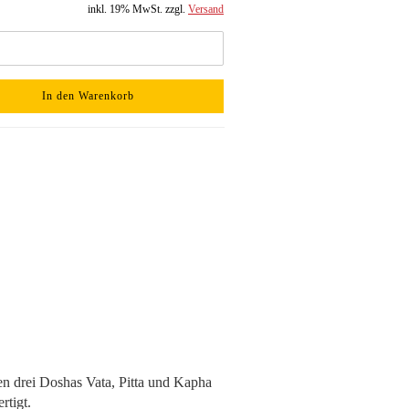
inkl. 19% MwSt. zzgl.
Versand
In den Warenkorb
en drei Doshas Vata, Pitta und Kapha
rtigt.