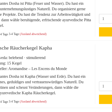
ntes Dosha ist Pitta (Feuer und Wasser). Du hast ein
 unternehmungslustiges Naturell. Du organisierst gerne
te Projekte. Du hast die Tendenz zur Arbeitswütigkeit und
, dann wähle beruhigende, erfrischende ayurvedische Pitta
el.
3-4 Tage
(Ausland abweichend)
sche Räucherkegel Kapha
eda: belebend · stimulierend
ung: 15 Kegel
eller: Aromandise – Les Encens du Monde
ntes Dosha ist Kapha (Wasser und Erde). Du hast ein
nes, geduldiges und vertrauenswürdiges Naturell. Du
utinen und scheust Veränderungen, dann wähle die
ayurevedische Kapha Räucherkegel.
3-4 Tage
(Ausland abweichend)