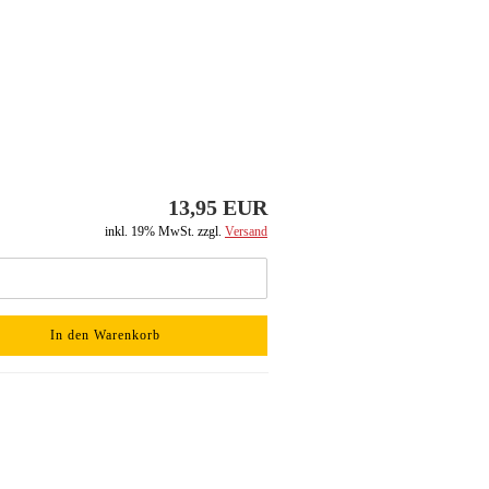
13,95 EUR
inkl. 19% MwSt. zzgl.
Versand
In den Warenkorb