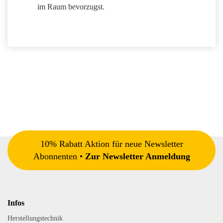
im Raum bevorzugst.
10% Rabatt Aktion für neue Newsletter
Abonnenten •
Zur Newsletter Anmeldung
Infos
Herstellungstechnik