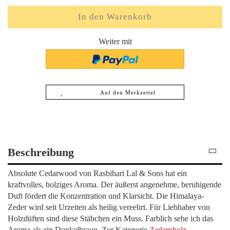
Weiter mit
Auf den Merkzettel
Beschreibung
Absolute Cedarwood von Rasbihari Lal & Sons hat ein
kraftvolles, holziges Aroma. Der äußerst angenehme, beruhigende
Duft fördert die Konzentration und Klarsicht. Die Himalaya-
Zeder wird seit Urzeiten als heilig vereehrt. Für Liebhaber von
Holzdüften sind diese Stäbchen ein Muss. Farblich sehe ich das
Aroma als ein Dunkelbraun. Zur Kategorie
Zedernholz