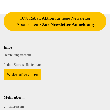
10% Rabatt Aktion für neue Newsletter
Abonnenten •
Zur Newsletter Anmeldung
Infos
Herstellungstechnik
Padma Store stellt sich vor
Widerruf erklären
Mehr über...
Impressum