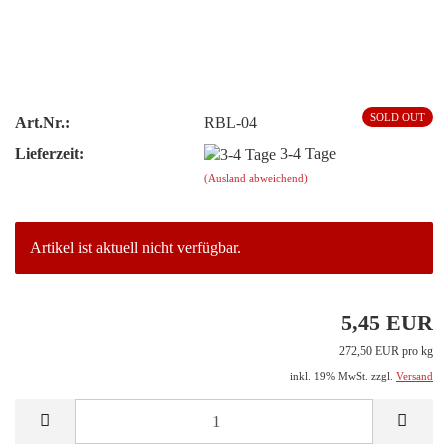
SOLD OUT
Art.Nr.:
RBL-04
Lieferzeit:
3-4 Tage
(Ausland abweichend)
Artikel ist aktuell nicht verfügbar.
5,45 EUR
272,50 EUR pro kg
inkl. 19% MwSt. zzgl.
Versand