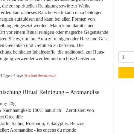
 die zur spirituellen Reinigung sowie zur Weihe
werden kann. Dieses Räucherwerk kann dazu beitragen
nergien aufzulösen und kann bei allen Formen von
reibung eingesetzt werden. Mann kann damit einen
rt vor einem Ritual reinigen oder magische Gegenstände
zen Sie es, um ihre Aura zu reinigen oder Herz und Geist
en Gedanken und Gefühlen zu befreien. Die
ung beinhaltet Inhaltsstoffe, die traditionell zur Haus-
inigung verwendet werden und um böse Geister zu
3-4 Tage
(Ausland abweichend)
ischung Ritual Reinigung – Aromandise
ung: 20g
 Nachhaltigkeit: 100% natürlich – Zertifiziert von
rt Greenlife
toffe: Salbei, Rosmarin, Eukalyptus, Benzoe
eller: Aromandise - les encens du monde