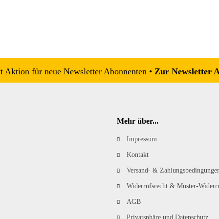
 Aktion für neue Newsletter Abonnenten •
Zur Newsletter 
Mehr über...
Impressum
Kontakt
Versand- & Zahlungsbedingunge
Widerrufsrecht & Muster-Widerr
AGB
Privatsphäre und Datenschutz