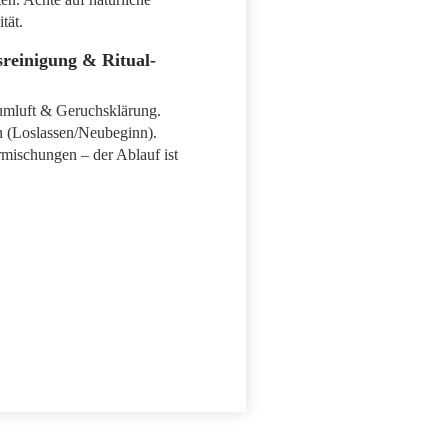
tät.
reinigung & Ritual-
umluft & Geruchsklärung.
on (Loslassen/Neubeginn).
mischungen – der Ablauf ist