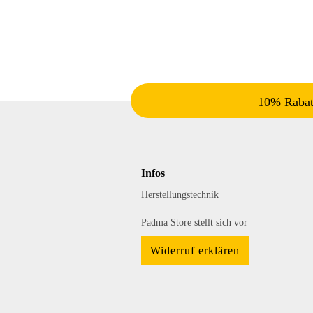
10% Rabatt
Infos
Herstellungstechnik
Padma Store stellt sich vor
Widerruf erklären