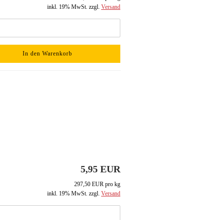
inkl. 19% MwSt. zzgl.
Versand
In den Warenkorb
5,95 EUR
297,50 EUR pro kg
inkl. 19% MwSt. zzgl.
Versand