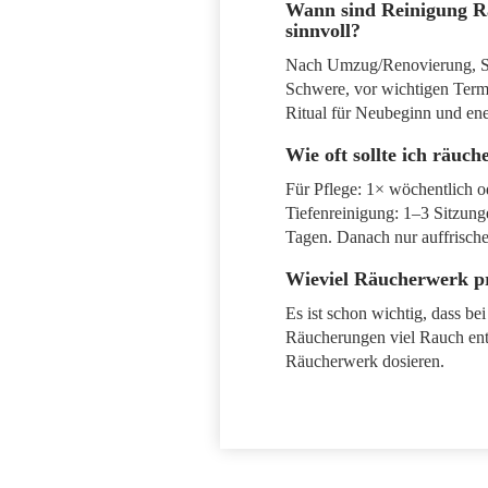
Wann sind Reinigung 
sinnvoll?
Nach Umzug/Renovierung, Str
Schwere, vor wichtigen Termi
Ritual für Neubeginn und en
Wie oft sollte ich räuch
Für Pflege: 1× wöchentlich o
Tiefenreinigung: 1–3 Sitzun
Tagen. Danach nur auffrische
Wieviel Räucherwerk 
Es ist schon wichtig, dass be
Räucherungen viel Rauch ents
Räucherwerk dosieren.