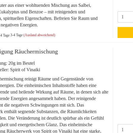
ter aus einer wohltuenden Mischung aus Salbei,
Eukalyptus und Benzoe – mit reinigenden und
, spirituellen Eigenschaften. Befreien Sie Raum und
negativen Energien.
3-4 Tage
(Ausland abweichend)
igung Räuchermischung
ng: 20g im Beutel
eller: Spirit of Vinaiki
hermischung reinigt Räume und Gegenstände von
nergien. Die einheimischen Inhaltsstoffe haben eine
rende und heilende Wirkung auf Räume, in denen sich alte
tende Energien angesammelt haben. Der reinigende
t die negativen Schwingungen mit sich. Das
 enthält segnende Substanzen, die Räumlichkeiten
llen. Die Veränderung ist deutlich spürbar als ein Gefühl
gkeit und energetischem Glanz. Das einheimische
ng Räucherwerk von Spirit on Vinaiki hat eine starke,