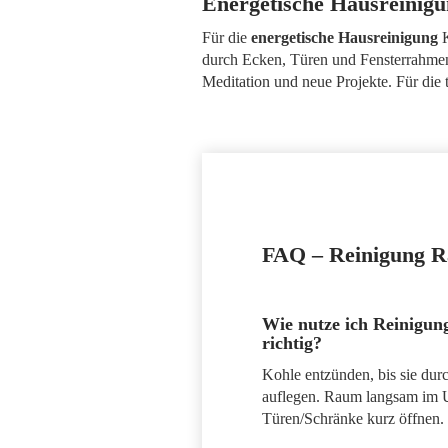
Energetische Hausreinigu
Für die
energetische Hausreinigung
K
durch Ecken, Türen und Fensterrahmen
Meditation und neue Projekte. Für di
FAQ – Reinigung R
Wie nutze ich Reinigu
richtig?
Kohle entzünden, bis sie du
auflegen. Raum langsam im U
Türen/Schränke kurz öffnen. 