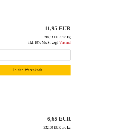
11,95 EUR
398,33 EUR pro kg
inkl. 19% MwSt. zzgl.
Versand
In den Warenkorb
6,65 EUR
332,50 EUR pro kg