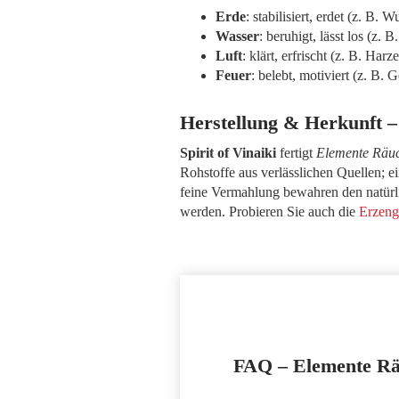
Erde
: stabilisiert, erdet (z. B. 
Wasser
: beruhigt, lässt los (z. 
Luft
: klärt, erfrischt (z. B. Harz
Feuer
: belebt, motiviert (z. B.
Herstellung & Herkunft –
Spirit of Vinaiki
fertigt
Elemente Räu
Rohstoffe aus verlässlichen Quellen; 
feine Vermahlung bewahren den natürli
werden. Probieren Sie auch die
Erzeng
FAQ – Elemente Räu