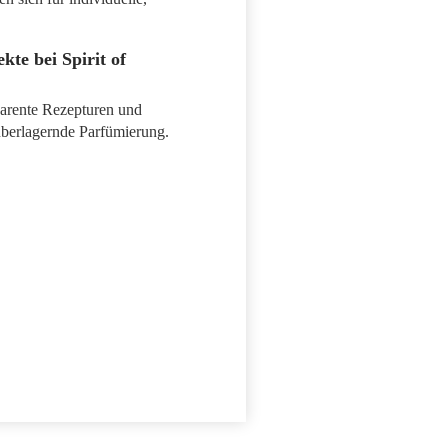
kte bei Spirit of
parente Rezepturen und
überlagernde Parfümierung.