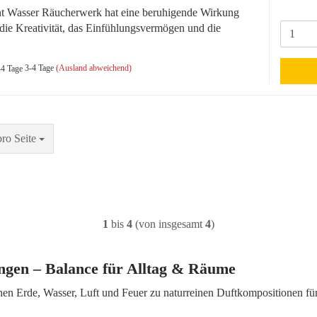
t Wasser Räucherwerk hat eine beruhigende Wirkung
 die Kreativität, das Einfühlungsvermögen und die
3-4 Tage
(Ausland abweichend)
Seite
pro Seite
1
bis
4
(von insgesamt
4
)
gen – Balance für Alltag & Räume
nen Erde, Wasser, Luft und Feuer zu naturreinen Duftkompositionen für