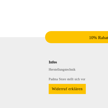
10% Rabatt
Infos
Herstellungstechnik
Padma Store stellt sich vor
Widerruf erklären