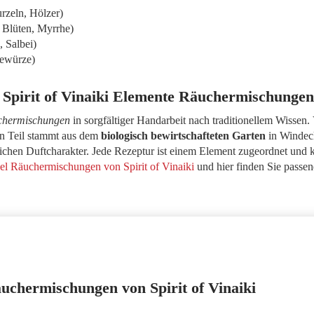
Wurzeln, Hölzer)
B. Blüten, Myrrhe)
e, Salbei)
 Gewürze)
 Spirit of Vinaiki Elemente Räuchermischungen
chermischungen
in sorgfältiger Handarbeit nach traditionellem Wissen.
ein Teil stammt aus dem
biologisch bewirtschafteten Garten
in Windec
chen Duftcharakter. Jede Rezeptur ist einem Element zugeordnet und k
el Räuchermischungen von Spirit of Vinaiki
und hier finden Sie passe
chermischungen von Spirit of Vinaiki