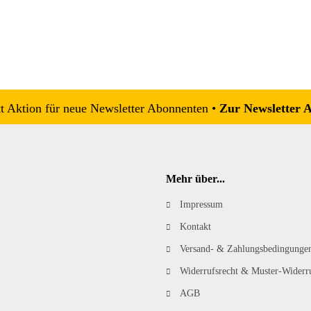
 Aktion für neue Newsletter Abonnenten •
Zur Newsletter 
Mehr über...
Impressum
Kontakt
Versand- & Zahlungsbedingunge
Widerrufsrecht & Muster-Widerr
AGB