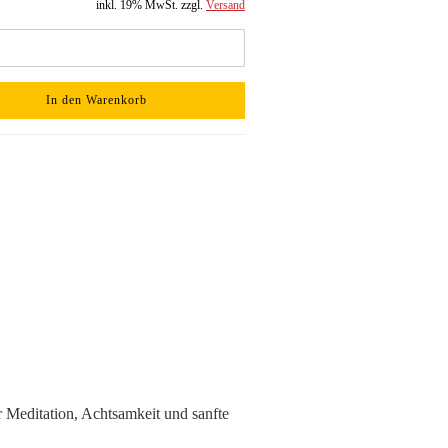
inkl. 19% MwSt. zzgl.
Versand
In den Warenkorb
 Meditation, Achtsamkeit und sanfte