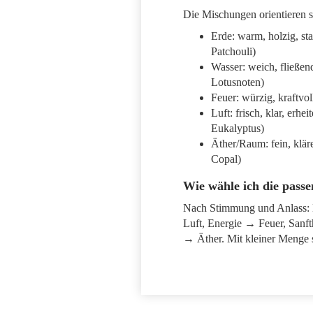
Die Mischungen orientieren s
Erde: warm, holzig, sta
Patchouli)
Wasser: weich, fließen
Lotusnoten)
Feuer: würzig, kraftvol
Luft: frisch, klar, erhe
Eukalyptus)
Äther/Raum: fein, klär
Copal)
Wie wähle ich die pass
Nach Stimmung und Anlass: 
Luft, Energie → Feuer, Sanft
→ Äther. Mit kleiner Menge s