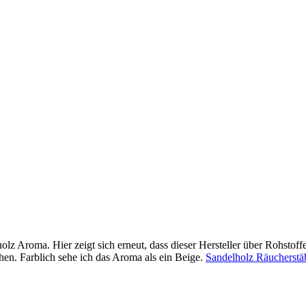
z Aroma. Hier zeigt sich erneut, dass dieser Hersteller über Rohstoffe 
chen. Farblich sehe ich das Aroma als ein Beige.
Sandelholz Räucherstä