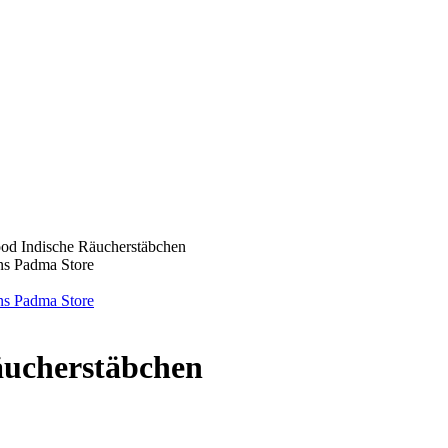
od Indische Räucherstäbchen
äucherstäbchen