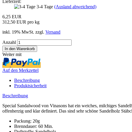
Lieferzeit:
3-4 Tage
(Ausland abweichend)
6,25 EUR
312,50 EUR pro kg
inkl. 19% MwSt. zzgl.
Versand
Anzahl
Weiter mit
Auf den Merkzettel
Beschreibung
Produktsicherheit
Beschreibung
Special Sandalwood von Vinasons hat ein weiches, milchiges Sandelhol
offenherzig und klar definiert. Das sind sehr schöne Sandelholz Stäb
Packung: 20g
Brenndauer: 60 Min.
Duftstoffe: Sandelholz