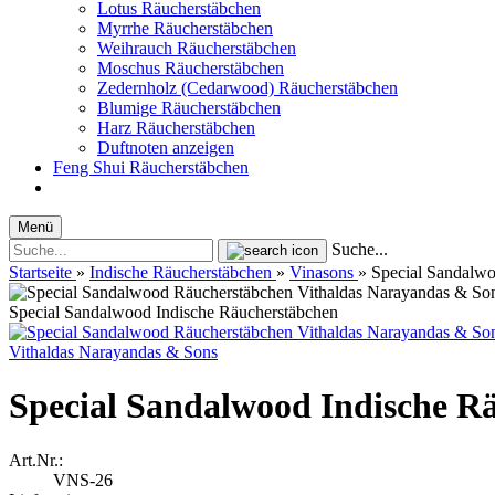
Lotus Räucherstäbchen
Myrrhe Räucherstäbchen
Weihrauch Räucherstäbchen
Moschus Räucherstäbchen
Zedernholz (Cedarwood) Räucherstäbchen
Blumige Räucherstäbchen
Harz Räucherstäbchen
Duftnoten anzeigen
Feng Shui Räucherstäbchen
Menü
Suche...
Startseite
»
Indische Räucherstäbchen
»
Vinasons
»
Special Sandalwo
Special Sandalwood Indische Räucherstäbchen
Vithaldas Narayandas & Sons
Special Sandalwood Indische R
Art.Nr.:
VNS-26