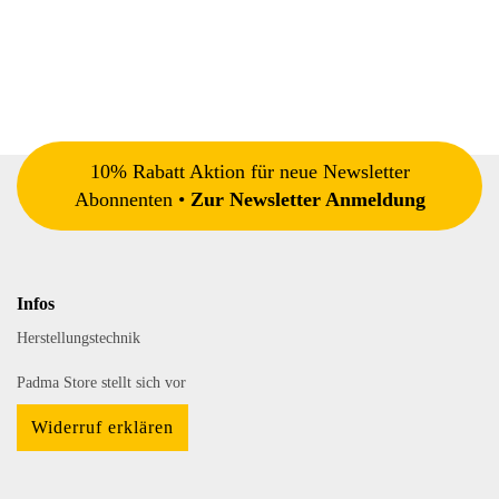
10% Rabatt Aktion für neue Newsletter
Abonnenten •
Zur Newsletter Anmeldung
Infos
Herstellungstechnik
Padma Store stellt sich vor
Widerruf erklären