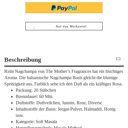
Auf den Merkzettel
Beschreibung
Rishi Nagchampa von The Mother’s Fragrances hat ein fruchtiges
Aroma. Die balsamische Nagchampa Basis gleicht die blumige
Spritzigkeit aus. Farblich sehe ich den Duft als ein kräftiges Rosa.
Packung: 20 Stäbchen
Brenndauer: 60 Min.
Duftstoffe: Duftveilchen, Jasmin, Rose, Diverse
Inhaltsstoffe der Basis: Jeegat-Pulver, Halmaddi, Honig
usw.
Kategorie: Soft Masala
Herstellungstechnik: Masala Method