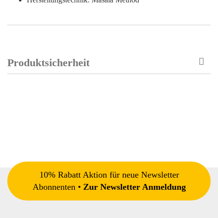
Produktsicherheit
10% Rabatt Aktion für neue Newsletter
Abonnenten •
Zur Newsletter Anmeldung