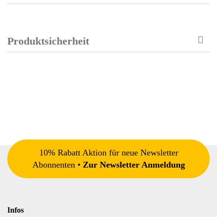
Produktsicherheit
10% Rabatt Aktion für neue Newsletter
Abonnenten •
Zur Newsletter Anmeldung
Infos