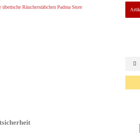
Artik
sicherheit