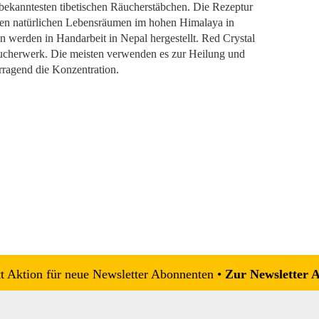
 bekanntesten tibetischen Räucherstäbchen. Die Rezeptur
ihren natürlichen Lebensräumen im hohen Himalaya in
werden in Handarbeit in Nepal hergestellt. Red Crystal
äucherwerk. Die meisten verwenden es zur Heilung und
rragend die Konzentration.
 Aktion für neue Newsletter Abonnenten •
Zur Newsletter 