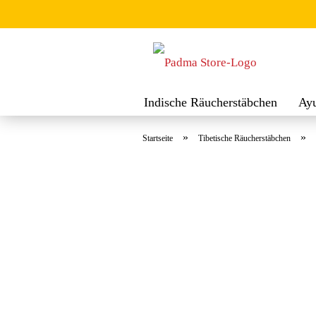
Indische Räucherstäbchen
Ay
Räuchermischungen
Räucher
»
»
Startseite
Tibetische Räucherstäbchen