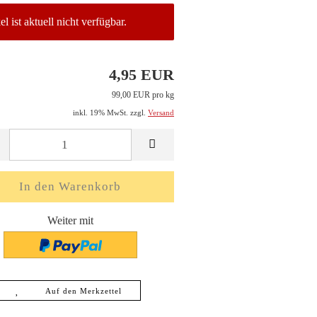
el ist aktuell nicht verfügbar.
4,95 EUR
99,00 EUR pro kg
inkl. 19% MwSt. zzgl.
Versand
Weiter mit
Auf den Merkzettel