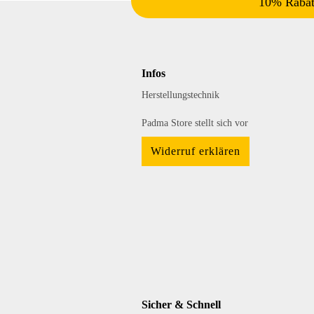
10% Rabatt
Infos
Herstellungstechnik
Padma Store stellt sich vor
Widerruf erklären
Sicher & Schnell