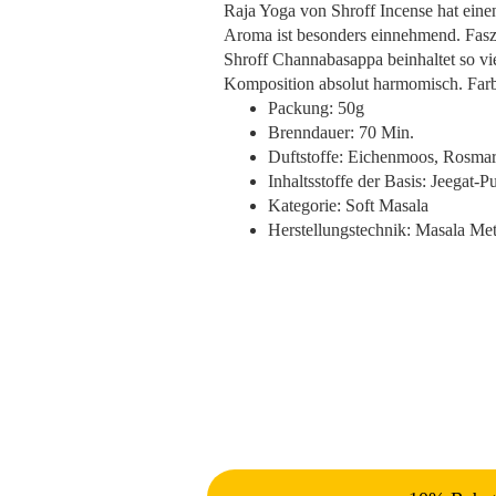
Raja Yoga von Shroff Incense hat eine
Aroma ist besonders einnehmend. Fasz
Shroff Channabasappa beinhaltet so vie
Komposition absolut harmomisch. Farbl
Packung: 50g
Brenndauer: 70 Min.
Duftstoffe: Eichenmoos, Rosmar
Inhaltsstoffe der Basis: Jeegat-P
Kategorie: Soft Masala
Herstellungstechnik: Masala Me