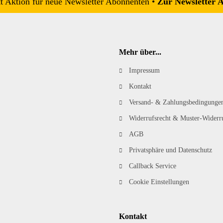
 Aktion für neue Newsletter Abonnenten •
Zur Newsletter 
Mehr über...
Impressum
Kontakt
Versand- & Zahlungsbedingunge
Widerrufsrecht & Muster-Widerr
AGB
Privatsphäre und Datenschutz
Callback Service
Cookie Einstellungen
Kontakt