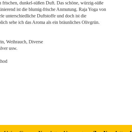
n frischen, dunkel-süßen Duft. Das schöne, würzig-süße
inierend ist die blumig-frische Anmutung. Raja Yoga von
le unterschiedliche Duftstoffe und doch ist die
ich sehe ich das Aroma als ein bräunliches Olivgrün.
in, Weihrauch, Diverse
ulver usw.
thod