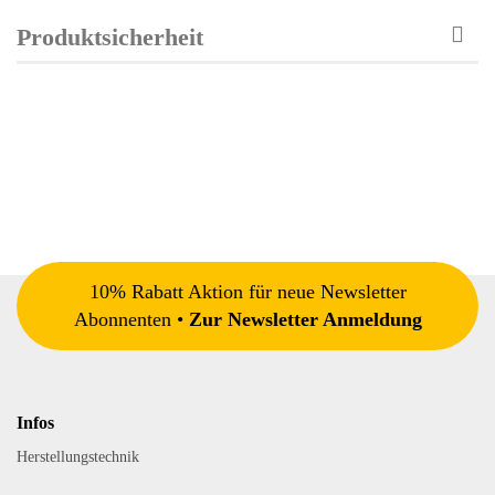
Produktsicherheit
10% Rabatt Aktion für neue Newsletter
Abonnenten •
Zur Newsletter Anmeldung
Infos
Herstellungstechnik