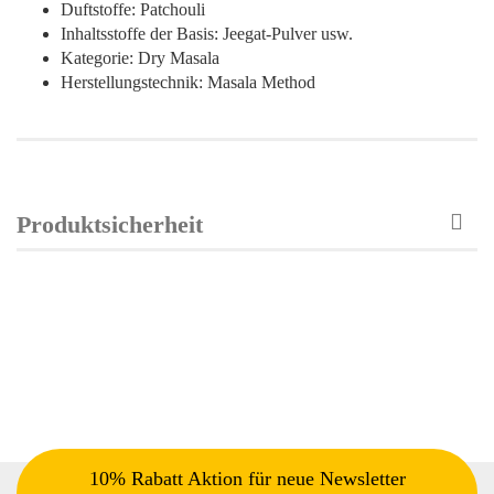
Duftstoffe: Patchouli
Inhaltsstoffe der Basis: Jeegat-Pulver usw.
Kategorie: Dry Masala
Herstellungstechnik: Masala Method
Produktsicherheit
10% Rabatt Aktion für neue Newsletter