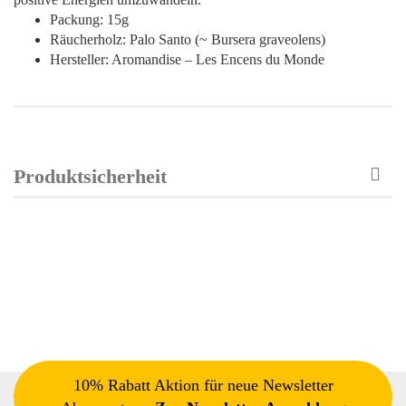
Packung: 15g
Räucherholz: Palo Santo (~ Bursera graveolens)
Hersteller: Aromandise – Les Encens du Monde
Produktsicherheit
10% Rabatt Aktion für neue Newsletter