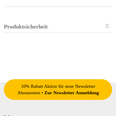
Produktsicherheit
10% Rabatt Aktion für neue Newsletter
Abonnenten •
Zur Newsletter Anmeldung