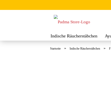
Indische Räucherstäbchen
Ay
Räuchermischungen
Räucher
»
»
Startseite
Indische Räucherstäbchen
F