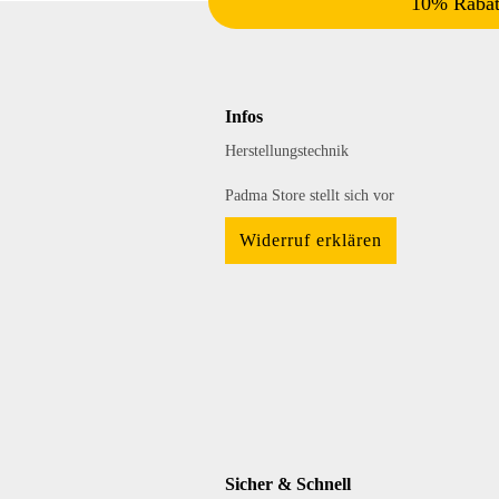
10% Rabatt
Infos
Herstellungstechnik
Padma Store stellt sich vor
Widerruf erklären
Sicher & Schnell