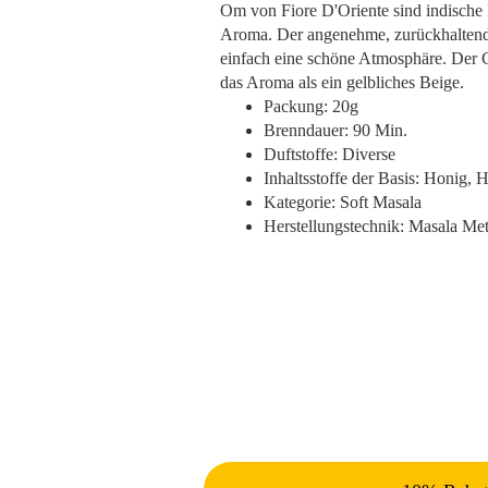
Om von Fiore D'Oriente sind indische 
Aroma. Der angenehme, zurückhaltende
einfach eine schöne Atmosphäre. Der Ch
das Aroma als ein gelbliches Beige.
Packung: 20g
Brenndauer: 90 Min.
Duftstoffe: Diverse
Inhaltsstoffe der Basis: Honig,
Kategorie: Soft Masala
Herstellungstechnik: Masala Me