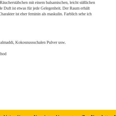
Räucherstäbchen mit einem balsamischen, leicht süßlichen
 Duft ist etwas für jede Gelegenheit. Der Raum erhält
arakter ist eher feminin als maskulin. Farblich sehe ich
 Halmaddi, Kokosnussschalen Pulver usw.
thod