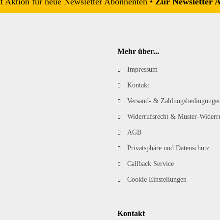
 Aktion für neue Newsletter Abonnenten •
Zur Newsletter 
Mehr über...
Impressum
Kontakt
Versand- & Zahlungsbedingunge
Widerrufsrecht & Muster-Widerr
AGB
Privatsphäre und Datenschutz
Callback Service
Cookie Einstellungen
Kontakt