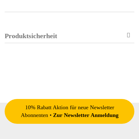
Produktsicherheit
10% Rabatt Aktion für neue Newsletter
Abonnenten •
Zur Newsletter Anmeldung