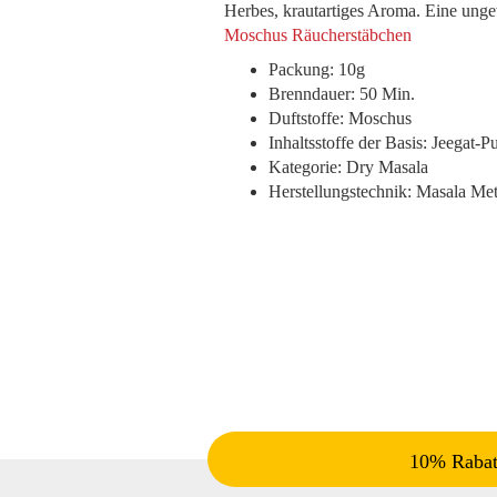
Herbes, krautartiges Aroma. Eine un
Moschus Räucherstäbchen
Packung: 10g
Brenndauer: 50 Min.
Duftstoffe: Moschus
Inhaltsstoffe der Basis: Jeegat-P
Kategorie: Dry Masala
Herstellungstechnik: Masala Me
10% Rabatt