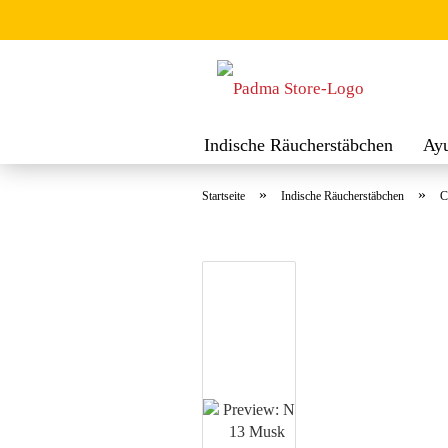
Indische Räucherstäbchen
Ay
Räuchermischungen
Räucher
»
»
Startseite
Indische Räucherstäbchen
C