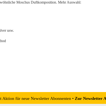
gewöhnliche Moschus Duftkomposition. Mehr Auswahl:
ulver usw.
thod
 Aktion für neue Newsletter Abonnenten •
Zur Newsletter 