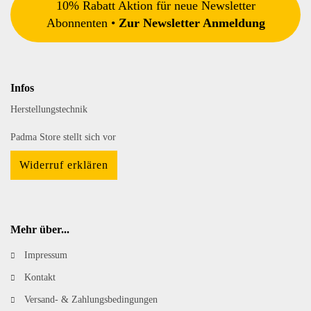
10% Rabatt Aktion für neue Newsletter
Abonnenten •
Zur Newsletter Anmeldung
Infos
Herstellungstechnik
Padma Store stellt sich vor
Widerruf erklären
Mehr über...
Impressum
Kontakt
Versand- & Zahlungsbedingungen