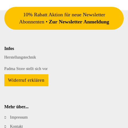
10% Rabatt Aktion für neue Newsletter
Abonnenten •
Zur Newsletter Anmeldung
Infos
Herstellungstechnik
Padma Store stellt sich vor
Widerruf erklären
Mehr über...
Impressum
Kontakt