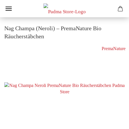
Nag Champa (Neroli) – PremaNature Bio
Räucherstäbchen
PremaNature