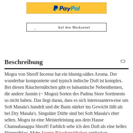
Auf den Merkzettel
Beschreibung
Mogra von Shroff Incense hat ein blumig-süßes Aroma. Der
wunderbar komponierte und typisch indische Duft ist komplex.
Bei diesen Räucherstäbchen gibt es balsamische Nebenthemen,
die andere Jasmin (~ Mogra) Sorten des Padma Store Sortiments
so nicht haben. Das liegt daran, dass es sich interessanterweise um
Soft Masala's handelt und die Basis stärker ins Gewicht fällt als
bei Dry Masala's. Singuläre Düfte sind bei Soft Masala's eher
selten. Mogra ist eine Meisterleistung aus dem Hause
Channabasappa Shroff! Farblich sehe ich den Duft als eine helles
Himmelblau. Mehr
Jasmin Räucherstäbchen
entdecken.