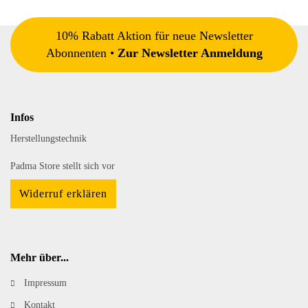
10% Rabatt Aktion für neue Newsletter
Abonnenten •
Zur Newsletter Anmeldung
Infos
Herstellungstechnik
Padma Store stellt sich vor
Widerruf erklären
Mehr über...
Impressum
Kontakt