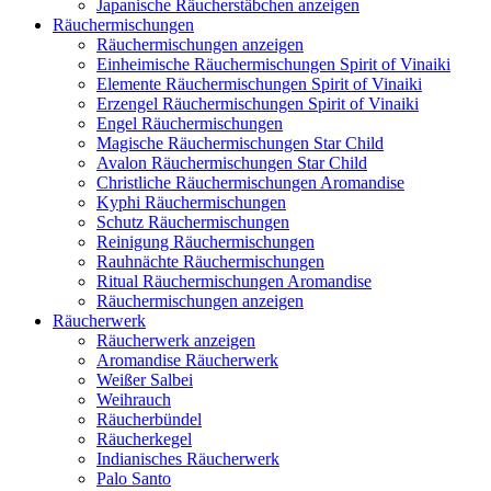
Japanische Räucherstäbchen anzeigen
Räuchermischungen
Räuchermischungen anzeigen
Einheimische Räuchermischungen Spirit of Vinaiki
Elemente Räuchermischungen Spirit of Vinaiki
Erzengel Räuchermischungen Spirit of Vinaiki
Engel Räuchermischungen
Magische Räuchermischungen Star Child
Avalon Räuchermischungen Star Child
Christliche Räuchermischungen Aromandise
Kyphi Räuchermischungen
Schutz Räuchermischungen
Reinigung Räuchermischungen
Rauhnächte Räuchermischungen
Ritual Räuchermischungen Aromandise
Räuchermischungen anzeigen
Räucherwerk
Räucherwerk anzeigen
Aromandise Räucherwerk
Weißer Salbei
Weihrauch
Räucherbündel
Räucherkegel
Indianisches Räucherwerk
Palo Santo