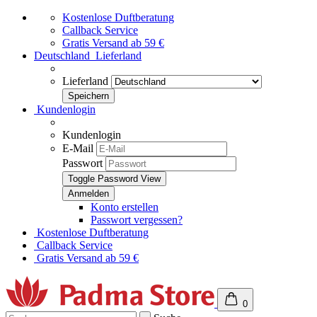
Kostenlose Duftberatung
Callback Service
Gratis Versand ab 59 €
Deutschland
Lieferland
Lieferland
Kundenlogin
Kundenlogin
E-Mail
Passwort
Toggle Password View
Konto erstellen
Passwort vergessen?
Kostenlose Duftberatung
Callback Service
Gratis Versand ab 59 €
0