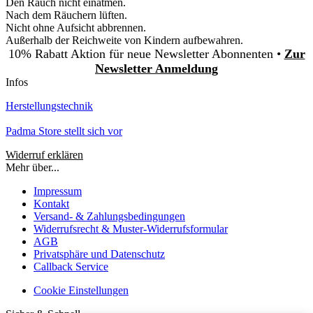
Den Rauch nicht einatmen.
Nach dem Räuchern lüften.
Nicht ohne Aufsicht abbrennen.
Außerhalb der Reichweite von Kindern aufbewahren.
10% Rabatt Aktion für neue Newsletter Abonnenten •
Zur
Newsletter Anmeldung
Infos
Herstellungstechnik
Padma Store stellt sich vor
Widerruf erklären
Mehr über...
Impressum
Kontakt
Versand- & Zahlungsbedingungen
Widerrufsrecht & Muster-Widerrufsformular
AGB
Privatsphäre und Datenschutz
Callback Service
Cookie Einstellungen