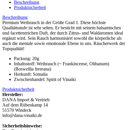
Beschreibung
Produktsicherheit
Beschreibung
Premium Weihrauch in der Größe Grad 1. Diese höchste
Qualitätsstufe ist sehr selten. Er besticht mit seinem balsamischen
und facettenreichen Duft, der durch Zitrus- und Waldaromen ideal
ergänzt wird. Sein Rauch harmonisiert sowohl die körperliche als
auch die mentale sowie emotionale Ebene in uns. Räucherwerk der
Topqualität!
Packung: 20g
Inhaltsstoff: Weihrauch (~ Frankincense, Olibanum)
(Boswellia frereana)
Herkunft: Somalia
Zwischenhandel: Spirit of Vinaiki
Produktsicherheit
Hersteller:
DANA Import & Vertrieb
Auf dem Rübenkamp 14
51570 Windeck
info@dana-vinaiki.de
Sicherheitshinweise: