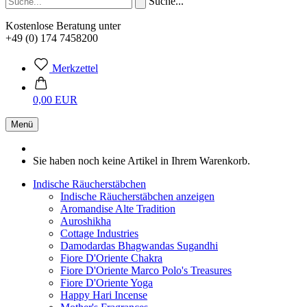
Suche...
Kostenlose Beratung unter
+49 (0) 174 7458200
Merkzettel
0,00 EUR
Menü
Sie haben noch keine Artikel in Ihrem Warenkorb.
Indische Räucherstäbchen
Indische Räucherstäbchen anzeigen
Aromandise Alte Tradition
Auroshikha
Cottage Industries
Damodardas Bhagwandas Sugandhi
Fiore D'Oriente Chakra
Fiore D'Oriente Marco Polo's Treasures
Fiore D'Oriente Yoga
Happy Hari Incense