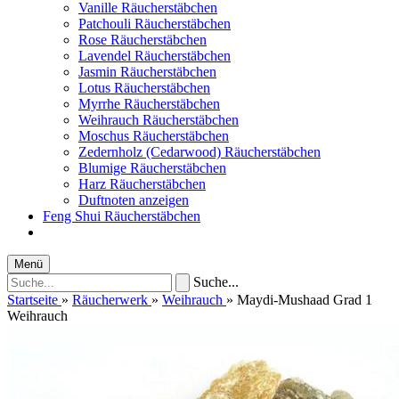
Vanille Räucherstäbchen
Patchouli Räucherstäbchen
Rose Räucherstäbchen
Lavendel Räucherstäbchen
Jasmin Räucherstäbchen
Lotus Räucherstäbchen
Myrrhe Räucherstäbchen
Weihrauch Räucherstäbchen
Moschus Räucherstäbchen
Zedernholz (Cedarwood) Räucherstäbchen
Blumige Räucherstäbchen
Harz Räucherstäbchen
Duftnoten anzeigen
Feng Shui Räucherstäbchen
Menü
Suche...
Startseite
»
Räucherwerk
»
Weihrauch
»
Maydi-Mushaad Grad 1
Weihrauch