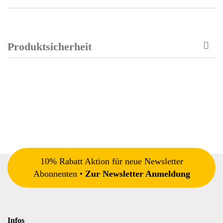
Produktsicherheit
10% Rabatt Aktion für neue Newsletter
Abonnenten •
Zur Newsletter Anmeldung
Infos