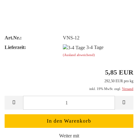
Art.Nr.:
VNS-12
Lieferzeit:
3-4 Tage
(Ausland abweichend)
5,85 EUR
292,50 EUR pro kg
inkl. 19% MwSt. zzgl.
Versand
Weiter mit