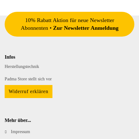
10% Rabatt Aktion für neue Newsletter
Abonnenten •
Zur Newsletter Anmeldung
Infos
Herstellungstechnik
Padma Store stellt sich vor
Widerruf erklären
Mehr über...
Impressum