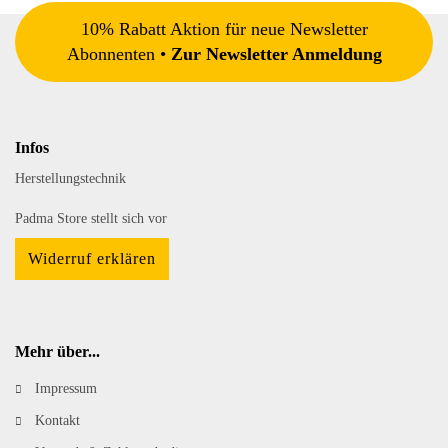
10% Rabatt Aktion für neue Newsletter
Abonnenten •
Zur Newsletter Anmeldung
Infos
Herstellungstechnik
Padma Store stellt sich vor
Widerruf erklären
Mehr über...
Impressum
Kontakt