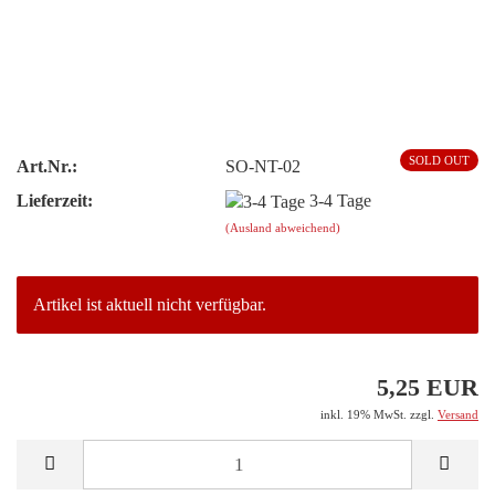
SOLD OUT
Art.Nr.:
SO-NT-02
Lieferzeit:
3-4 Tage
(Ausland abweichend)
Artikel ist aktuell nicht verfügbar.
5,25 EUR
inkl. 19% MwSt. zzgl.
Versand