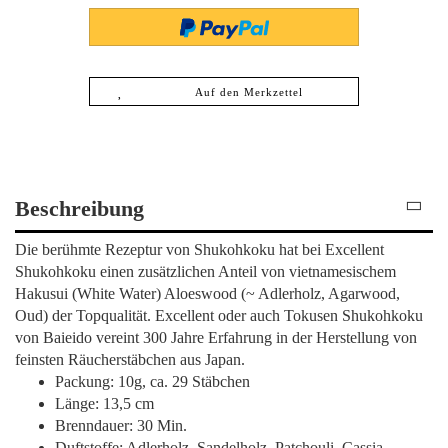
Auf den Merkzettel
Beschreibung
Die berühmte Rezeptur von Shukohkoku hat bei Excellent
Shukohkoku einen zusätzlichen Anteil von vietnamesischem
Hakusui (White Water) Aloeswood (~ Adlerholz, Agarwood,
Oud) der Topqualität. Excellent oder auch Tokusen Shukohkoku
von Baieido vereint 300 Jahre Erfahrung in der Herstellung von
feinsten Räucherstäbchen aus Japan.
Packung: 10g, ca. 29 Stäbchen
Länge: 13,5 cm
Brenndauer: 30 Min.
Duftstoffe: Adlerholz, Sandelholz, Patchouli, Cassia,