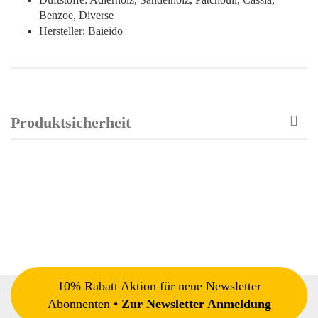
Benzoe, Diverse
Hersteller: Baieido
Produktsicherheit
10% Rabatt Aktion für neue Newsletter
Abonnenten •
Zur Newsletter Anmeldung