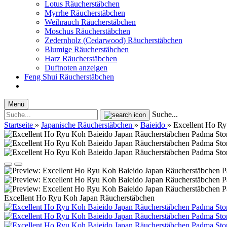
Lotus Räucherstäbchen
Myrrhe Räucherstäbchen
Weihrauch Räucherstäbchen
Moschus Räucherstäbchen
Zedernholz (Cedarwood) Räucherstäbchen
Blumige Räucherstäbchen
Harz Räucherstäbchen
Duftnoten anzeigen
Feng Shui Räucherstäbchen
Menü
Suche...
Startseite
»
Japanische Räucherstäbchen
»
Baieido
»
Excellent Ho R
Excellent Ho Ryu Koh Japan Räucherstäbchen