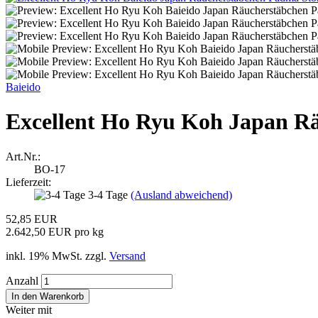
Baieido
Excellent Ho Ryu Koh Japan R
Art.Nr.:
BO-17
Lieferzeit:
3-4 Tage
(Ausland abweichend)
52,85 EUR
2.642,50 EUR pro kg
inkl. 19% MwSt. zzgl.
Versand
Anzahl
Weiter mit