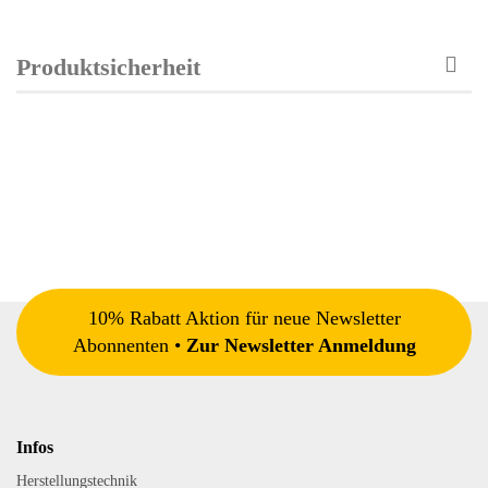
Produktsicherheit
10% Rabatt Aktion für neue Newsletter
Abonnenten •
Zur Newsletter Anmeldung
Infos
Herstellungstechnik