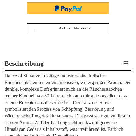
Auf den Merkzettel
Beschreibung
Dance of Shiva von Cottage Industries sind indische
Räucherstäbchen mit einem intensiven, würzig-süßen Aroma. Der
dunkle, komplexe Duft erinnert mich an die Räucherstäbchen
meiner Kindheit vor 50 Jahren. Ich kann mir gut vorstellen, dass
es eine Rezeptur aus dieser Zeit ist. Der Tanz des Shiva
symbolisiert den Prozess von Schöpfung, Zerstörung und
Wiedererschaffung des Universums. Das passt sehr gut zu diesem
starken Aroma. Auf der Packung steht merkwürdigerweise
Himalayan Cedar als Inhaltsstoff, was irreführend ist. Farblich
sehe ich den Duft als ein Dunkelbraun.