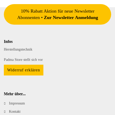
10% Rabatt Aktion für neue Newsletter
Abonnenten •
Zur Newsletter Anmeldung
Infos
Herstellungstechnik
Padma Store stellt sich vor
Widerruf erklären
Mehr über...
Impressum
Kontakt