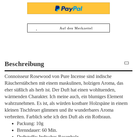
Auf den Merkzettel
Beschreibung
Connoisseur Rosewood von Pure Incense sind indische
Räucherstäbchen mit einem maskulinen, holzigen Aroma, das
eher süßlich als herb ist. Der Duft hat einen wohltuenden,
wärmenden Charakter. Ich meine auch, ein blumiges Element
wahrzunehmen. Es ist, als würden kostbare Holzspäne in einem
kleinen Tischfeuer glimmen und ihr wunderbares Aroma
verbreiten. Farblich sehe ich den Duft als ein Rotbraun.
Packung: 10g
Brenndauer: 60 Min.
Duftstoffe: Indisches Rosenholz