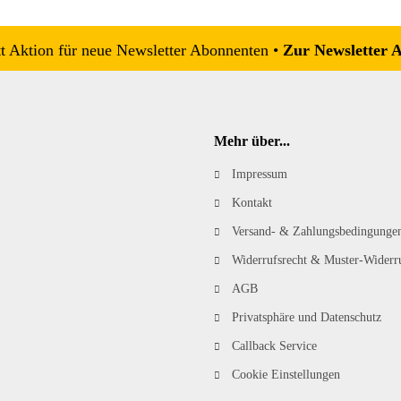
 Aktion für neue Newsletter Abonnenten •
Zur Newsletter 
Mehr über...
Impressum
Kontakt
Versand- & Zahlungsbedingunge
Widerrufsrecht & Muster-Widerr
AGB
Privatsphäre und Datenschutz
Callback Service
Cookie Einstellungen