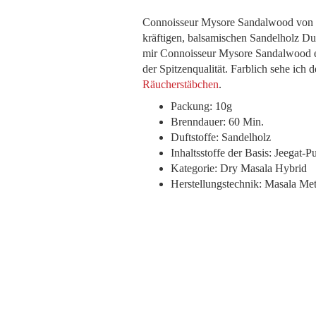
Connoisseur Mysore Sandalwood von P
kräftigen, balsamischen Sandelholz D
mir Connoisseur Mysore Sandalwood et
der Spitzenqualität. Farblich sehe ich
Räucherstäbchen
.
Packung: 10g
Brenndauer: 60 Min.
Duftstoffe: Sandelholz
Inhaltsstoffe der Basis: Jeegat-
Kategorie: Dry Masala Hybrid
Herstellungstechnik: Masala Me