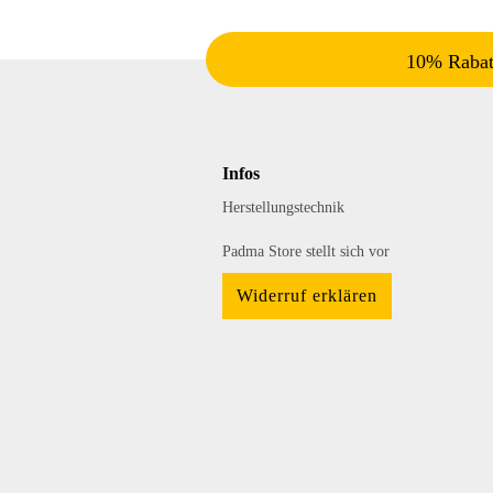
10% Rabatt
Infos
Herstellungstechnik
Padma Store stellt sich vor
Widerruf erklären