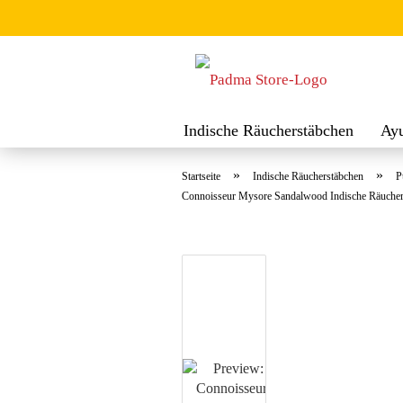
Indische Räucherstäbchen
Ay
Räuchermischungen
Räucher
»
»
Startseite
Indische Räucherstäbchen
P
Connoisseur Mysore Sandalwood Indische Räucher