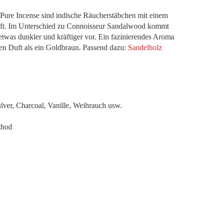
ure Incense sind indische Räucherstäbchen mit einem
uft. Im Unterschied zu Connoisseur Sandalwood kommt
was dunkler und kräftiger vor. Ein fazinierendes Aroma
 den Duft als ein Goldbraun. Passend dazu:
Sandelholz
Pulver, Charcoal, Vanille, Weihrauch usw.
thod