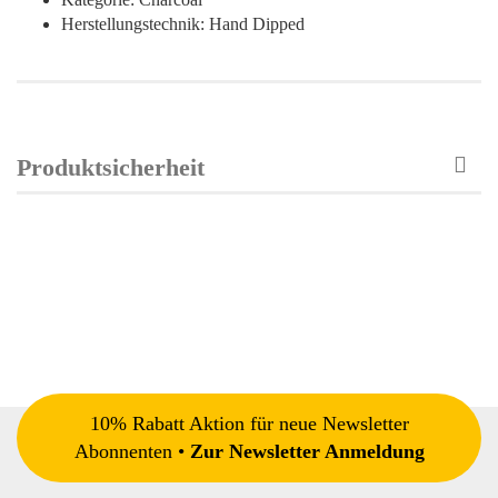
Herstellungstechnik: Hand Dipped
Produktsicherheit
10% Rabatt Aktion für neue Newsletter
Abonnenten •
Zur Newsletter Anmeldung