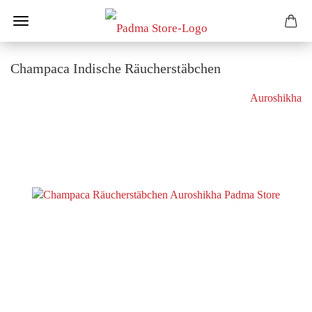
Champaca Indische Räucherstäbchen
Auroshikha