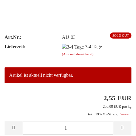
SOLD OUT
Art.Nr.:
AU-03
Lieferzeit:
3-4 Tage
(Ausland abweichend)
Artikel ist aktuell nicht verfügbar.
2,55 EUR
255,00 EUR pro kg
inkl. 19% MwSt. zzgl.
Versand