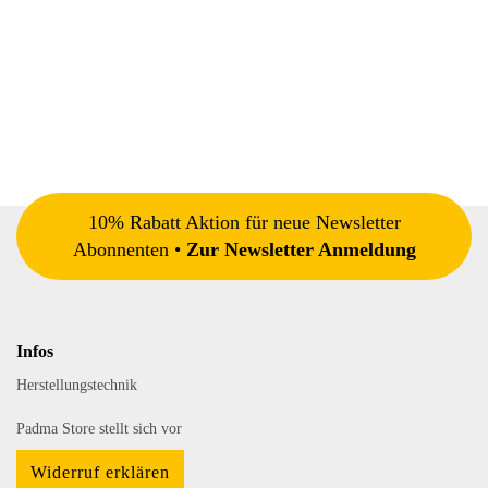
10% Rabatt Aktion für neue Newsletter
Abonnenten •
Zur Newsletter Anmeldung
Infos
Herstellungstechnik
Padma Store stellt sich vor
Widerruf erklären