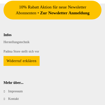
10% Rabatt Aktion für neue Newsletter
Abonnenten •
Zur Newsletter Anmeldung
Infos
Herstellungstechnik
Padma Store stellt sich vor
Widerruf erklären
Mehr über...
Impressum
Kontakt