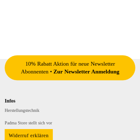
10% Rabatt Aktion für neue Newsletter
Abonnenten •
Zur Newsletter Anmeldung
Infos
Herstellungstechnik
Padma Store stellt sich vor
Widerruf erklären