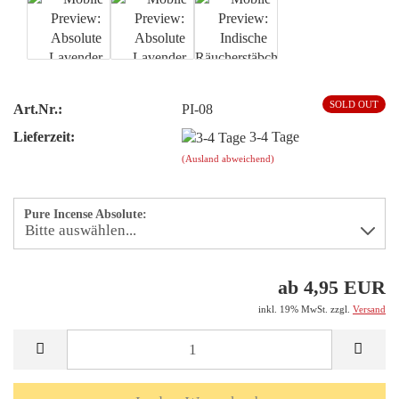
SOLD OUT
Art.Nr.:
PI-08
Lieferzeit:
3-4 Tage
(Ausland abweichend)
Pure Incense Absolute:
ab 4,95 EUR
inkl. 19% MwSt. zzgl.
Versand