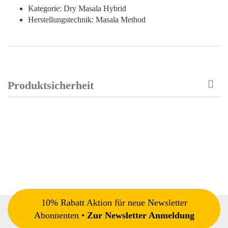
Kategorie: Dry Masala Hybrid
Herstellungstechnik: Masala Method
Produktsicherheit
10% Rabatt Aktion für neue Newsletter
Abonnenten •
Zur Newsletter Anmeldung